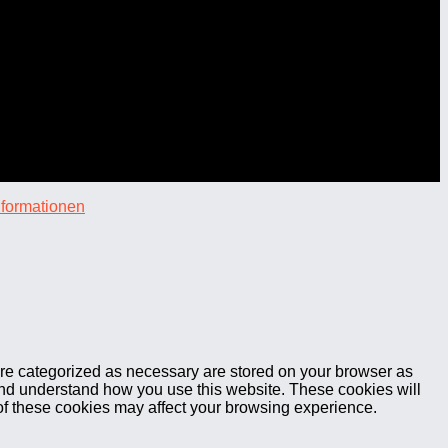
nformationen
are categorized as necessary are stored on your browser as
e and understand how you use this website. These cookies will
 of these cookies may affect your browsing experience.