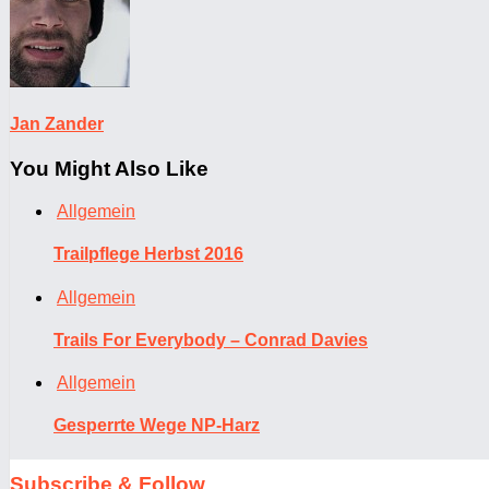
Jan Zander
You Might Also Like
Allgemein
Trailpflege Herbst 2016
Allgemein
Trails For Everybody – Conrad Davies
Allgemein
Gesperrte Wege NP-Harz
Subscribe & Follow