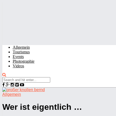
Allgemein
Tourismus
Events
Photographie
Videos
Allgemein
Wer ist eigentlich …