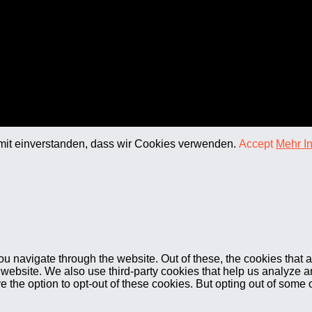
amit einverstanden, dass wir Cookies verwenden.
Accept
Mehr I
u navigate through the website. Out of these, the cookies that 
the website. We also use third-party cookies that help us analyz
e the option to opt-out of these cookies. But opting out of some