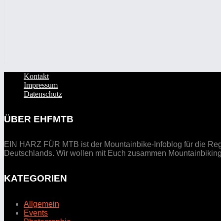
Kontakt
Impressum
Datenschutz
ÜBER EHFMTB
EIN HARZ FÜR MTB ist der Mountainbike-Infoblog für die Regi
Deutschlands. Wir wollen mit Euch zusammen Mountainbiking 
KATEGORIEN
Allgemein
Events